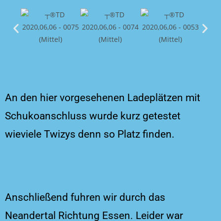
An den hier vorgesehenen Ladeplätzen mit
Schukoanschluss wurde kurz getestet
wieviele Twizys denn so Platz finden.
Anschließend fuhren wir durch das
Neandertal Richtung Essen. Leider war